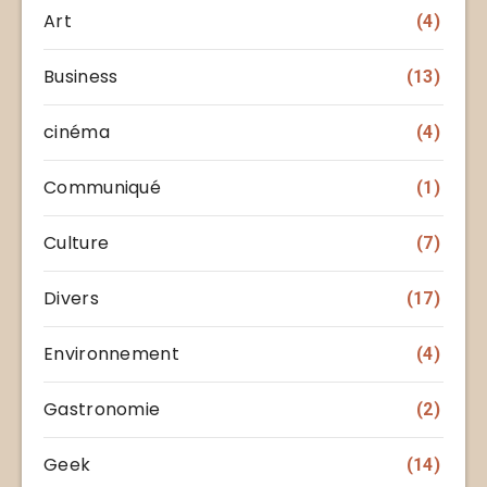
Art
(4)
Business
(13)
cinéma
(4)
Communiqué
(1)
Culture
(7)
Divers
(17)
Environnement
(4)
Gastronomie
(2)
Geek
(14)