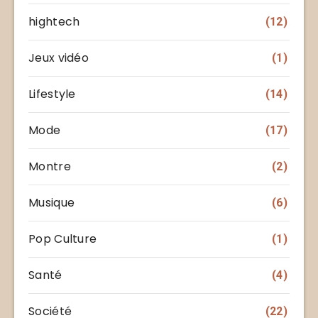
hightech
(12)
Jeux vidéo
(1)
Lifestyle
(14)
Mode
(17)
Montre
(2)
Musique
(6)
Pop Culture
(1)
Santé
(4)
Société
(22)