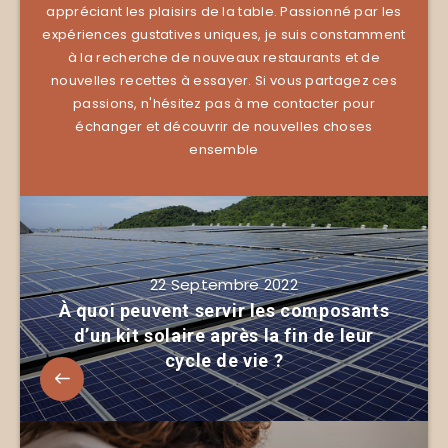
appréciant les plaisirs de la table. Passionné par les
expériences gustatives uniques, je suis constamment
à la recherche de nouveaux restaurants et de
nouvelles recettes à essayer. Si vous partagez ces
passions, n'hésitez pas à me contacter pour
échanger et découvrir de nouvelles choses
ensemble
22 Septembre 2022
À quoi peuvent servir les composants
d’un kit solaire après la fin de leur
cycle de vie ?