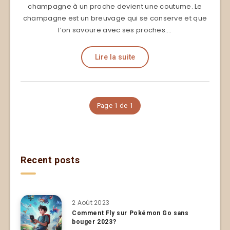
champagne à un proche devient une coutume. Le
champagne est un breuvage qui se conserve et que
l’on savoure avec ses proches….
Lire la suite
Page 1 de 1
Recent posts
2 Août 2023
Comment Fly sur Pokémon Go sans
bouger 2023?