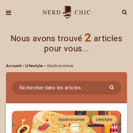
2
Nous avons trouvé
articles
pour vous...
Accueil
»
Lifestyle
»
Gastronomie
Gastronomie
Lifestyle