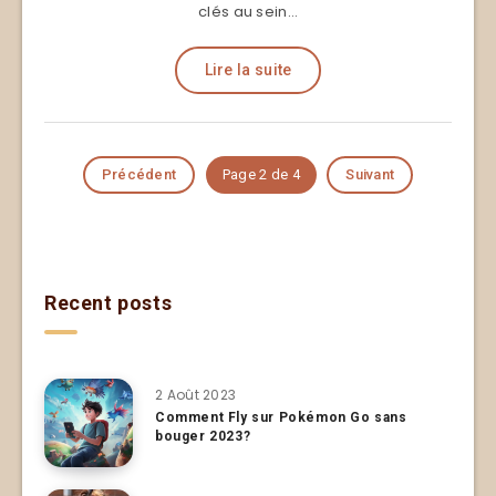
clés au sein…
Lire la suite
Précédent
Page 2 de 4
Suivant
Recent posts
2 Août 2023
Comment Fly sur Pokémon Go sans
bouger 2023?