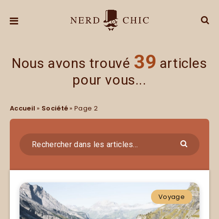
39
Nous avons trouvé
articles
pour vous...
Accueil
»
Société
»
Page 2
Voyage