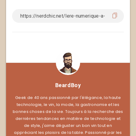
BeardBoy
Geek de 40 ans passionné par l'élégance, la haute
technologie, le vin, la mode, la gastronomie et les
bonnes choses de la vie. Toujours à la recherche des
dernières tendances en matière de technologie et
de style, j'aime déguster un bon vin tout en
appréciant les plaisirs de la table. Passionné par les