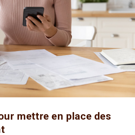
our mettre en place des
nt