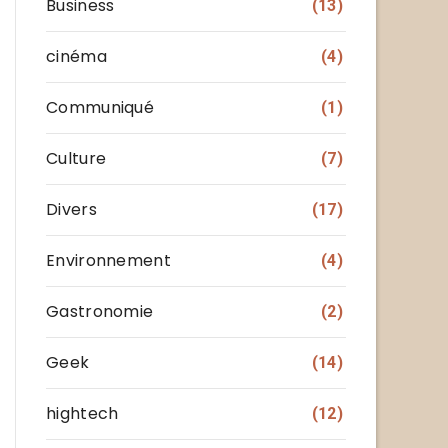
Business
(13)
cinéma
(4)
Communiqué
(1)
Culture
(7)
Divers
(17)
Environnement
(4)
Gastronomie
(2)
Geek
(14)
hightech
(12)