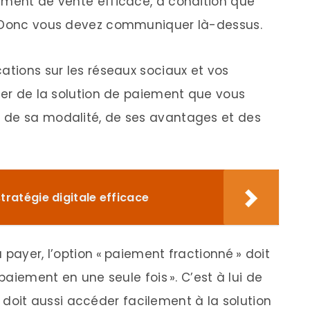
ument de vente efficace, à condition que
. Donc vous devez communiquer là-dessus.
ations sur les réseaux sociaux et vos
rler de la solution de paiement que vous
 de sa modalité, de ses avantages et des
stratégie digitale efficace
à payer, l’option « paiement fractionné » doit
 paiement en une seule fois ». C’est à lui de
 Il doit aussi accéder facilement à la solution