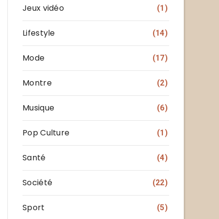
Jeux vidéo
(1)
Lifestyle
(14)
Mode
(17)
Montre
(2)
Musique
(6)
Pop Culture
(1)
Santé
(4)
Société
(22)
Sport
(5)