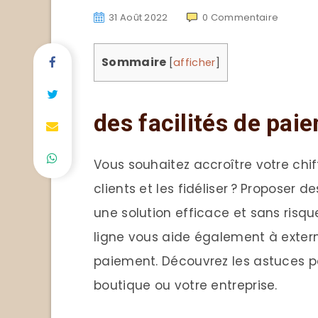
31 Août 2022
0
Commentaire
Sommaire
[
afficher
]
des facilités de pai
Vous souhaitez accroître votre chif
clients et les fidéliser ? Proposer d
une solution efficace et sans risqu
ligne vous aide également à extern
paiement. Découvrez les astuces po
boutique ou votre entreprise.