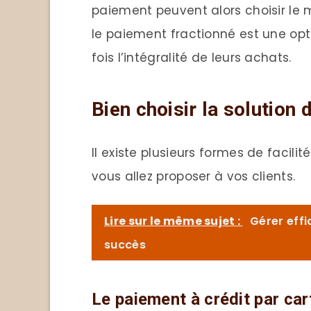
paiement peuvent alors choisir le 
le paiement fractionné est une opti
fois l’intégralité de leurs achats.
Bien choisir la solution 
Il existe plusieurs formes de facili
vous allez proposer à vos clients.
Lire sur le même sujet :
Gérer effi
succès
Le paiement à crédit par car