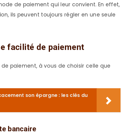
mode de paiement qui leur convient. En effet,
on, ils peuvent toujours régler en une seule
de facilité de paiement
té de paiement, à vous de choisir celle que
cacement son épargne : les clés du
te bancaire