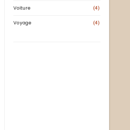
Voiture
(4)
Voyage
(4)