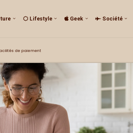
ture
Lifestyle
Geek
Société
acilités de paiement