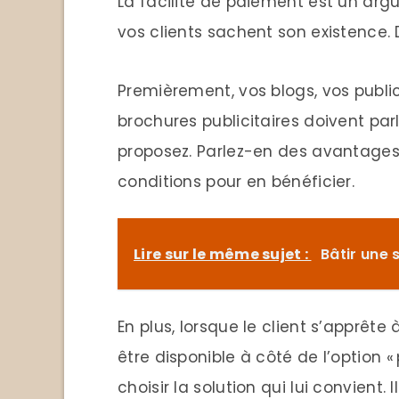
La facilité de paiement est un arg
vos clients sachent son existence
Premièrement, vos blogs, vos public
brochures publicitaires doivent pa
proposez. Parlez-en des avantages
conditions pour en bénéficier.
Lire sur le même sujet :
Bâtir une 
En plus, lorsque le client s’apprête 
être disponible à côté de l’option «
choisir la solution qui lui convient.