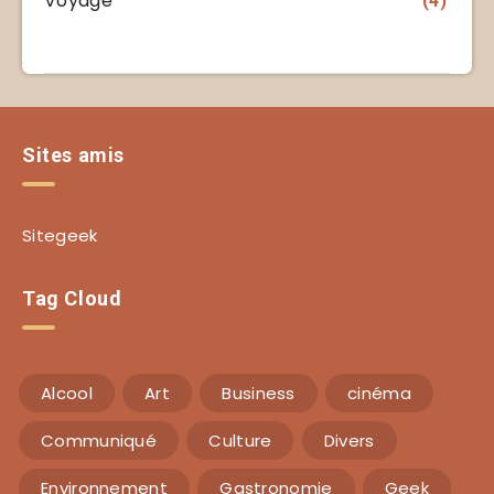
Voyage
(4)
Sites amis
Sitegeek
Tag Cloud
Alcool
Art
Business
cinéma
Communiqué
Culture
Divers
Environnement
Gastronomie
Geek