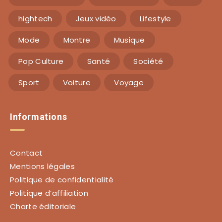
hightech
Jeux vidéo
Lifestyle
Mode
Montre
Musique
Pop Culture
Santé
Société
Sport
Voiture
Voyage
Informations
Contact
Mentions légales
Politique de confidentialité
Politique d’affiliation
Charte éditoriale