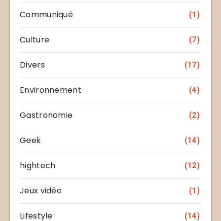
Communiqué
(1)
Culture
(7)
Divers
(17)
Environnement
(4)
Gastronomie
(2)
Geek
(14)
hightech
(12)
Jeux vidéo
(1)
Lifestyle
(14)