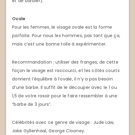
et de barbier).
Ovale
Pour les femmes, le visage ovale est la forme
parfaite. Pour nous les hommes, pas tant que ça,
mais c’est une bonne toile à expérimenter.
Recommandation : utiliser des franges, de cette
façon le visage est raccourci, et les côtés courts
donnent l’équilibre à l’ovale, il n’y a pas besoin
d’une barbe. Il suffit de le découper avec le 1 ou
1,5 de votre rasoir pour le faire ressembler à une
“barbe de 3 jours”.
Célébrités avec ce genre de visage : Jude Law,
Jake Gyllenhaal, George Clooney.